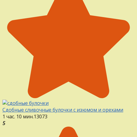
Сдобные сливочные булочки с изюмом и орехами
1 час. 10 мин.
13
0
73
5