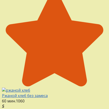
Ржаной хлеб без замеса
60 мин.
1
0
60
5