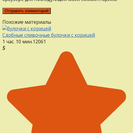
Похожие материалы
Сдобные сливочные булочки с корицей
1 час. 10 мин.
12
0
61
5