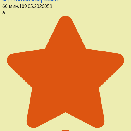
60 мин.
1
09.05.2026
0
59
5