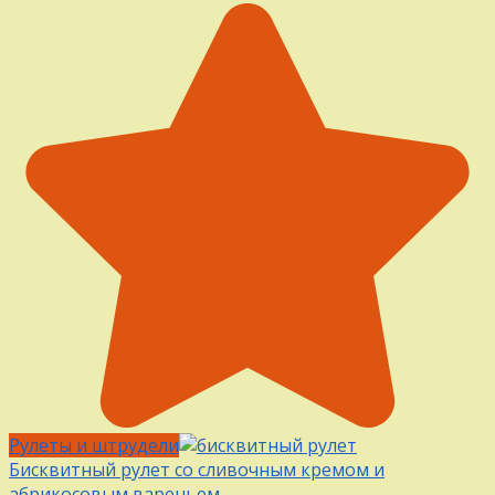
Рулеты и штрудели
Бисквитный рулет со сливочным кремом и
абрикосовым вареньем