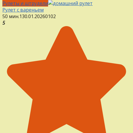
Рулеты и штрудели
Рулет с вареньем
50 мин.
1
30.01.2026
0
102
5