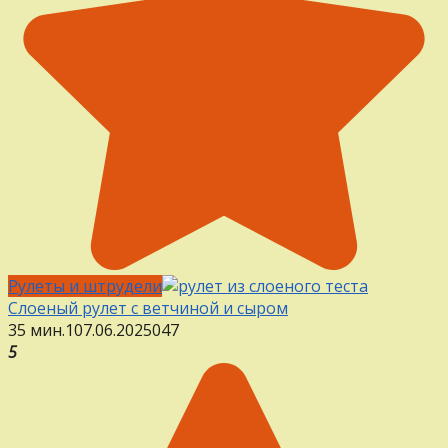
Рулеты и штрудели
Слоеный рулет с ветчиной и сыром
35 мин.
1
07.06.2025
0
47
5