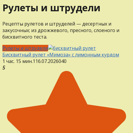
Рулеты и штрудели
Рецепты рулетов и штруделей — десертных и
закусочных; из дрожжевого, пресного, слоеного и
бисквитного теста.
Рулеты и штрудели
Бисквитный рулет «Мимоза» с лимонным курдом
1 час. 15 мин.
1
16.07.2026
0
40
5