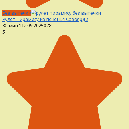
Без выпечки
Рулет Тирамису из печенья Савоярди
30 мин.
1
12.09.2025
0
78
5