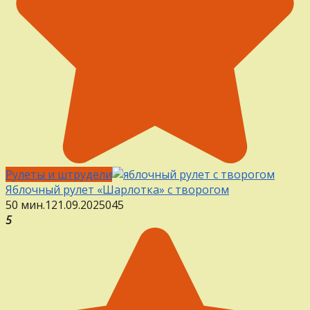
Рулеты и штрудели
Яблочный рулет «Шарлотка» с творогом
50 мин.
1
21.09.2025
0
45
5