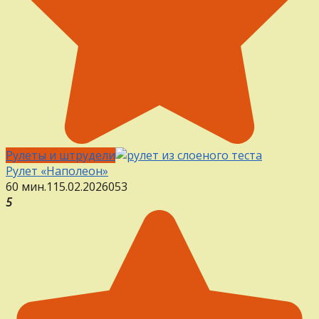
Рулеты и штрудели
Рулет «Наполеон»
60 мин.
1
15.02.2026
0
53
5