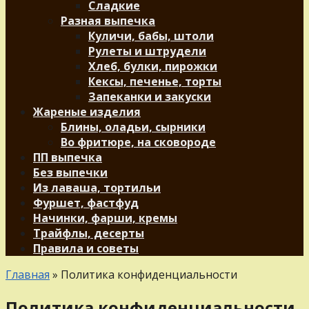
Сладкие
Разная выпечка
Куличи, бабы, штоли
Рулеты и штрудели
Хлеб, булки, пирожки
Кексы, печенье, торты
Запеканки и закуски
Жареные изделия
Блины, оладьи, сырники
Во фритюре, на сковороде
ПП выпечка
Без выпечки
Из лаваша, тортильи
Фуршет, фастфуд
Начинки, фарши, кремы
Трайфлы, десерты
Правила и советы
Главная
»
Политика конфиденциальности
Политика конфиденциальности