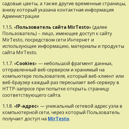
садовые цветы, а также другие временные страницы,
внизу который указана контактная информация
Администрации
1.1.5. «
Пользователь сайта MirTesto
» (далее
Пользователь) – лицо, имеющее доступ к сайту
MirTesto, посредством сети Интернет и
использующее информацию, материалы и продукты
сайта MirTesto.
1.1.7. «
Cookies
» — небольшой фрагмент данных,
отправленный веб-сервером и хранимый на
компьютере пользователя, который веб-клиент или
веб-браузер каждый раз пересылает веб-серверу в
HTTP-запросе при попытке открыть страницу
соответствующего сайта.
1.1.8. «
IP-адрес
» — уникальный сетевой адрес узла в
компьютерной сети, через который Пользователь
получает доступ на
MirTesto
.