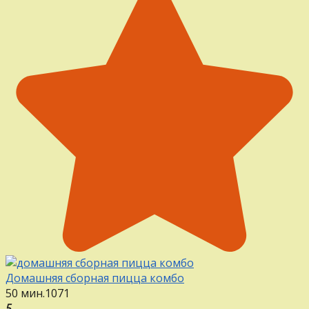
Домашняя сборная пицца комбо
50 мин.
1
0
71
5