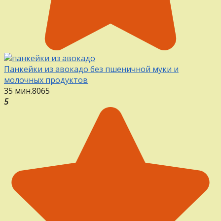
Панкейки из авокадо без пшеничной муки и
молочных продуктов
35 мин.
8
0
65
5