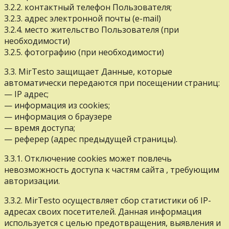
3.2.2. контактный телефон Пользователя;
3.2.3. адрес электронной почты (e-mail)
3.2.4. место жительство Пользователя (при
необходимости)
3.2.5. фотографию (при необходимости)
3.3. MirTesto защищает Данные, которые
автоматически передаются при посещении страниц:
— IP адрес;
— информация из cookies;
— информация о браузере
— время доступа;
— реферер (адрес предыдущей страницы).
3.3.1. Отключение cookies может повлечь
невозможность доступа к частям сайта , требующим
авторизации.
3.3.2. MirTesto осуществляет сбор статистики об IP-
адресах своих посетителей. Данная информация
используется с целью предотвращения, выявления и