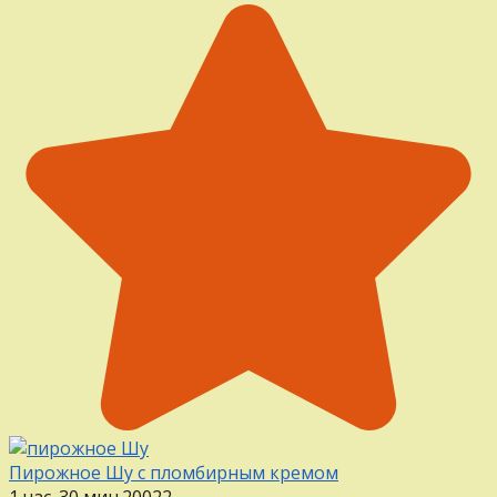
Пирожное Шу с пломбирным кремом
1 час. 30 мин.
20
0
22