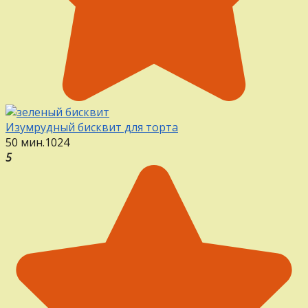
Изумрудный бисквит для торта
50 мин.
1
0
24
5