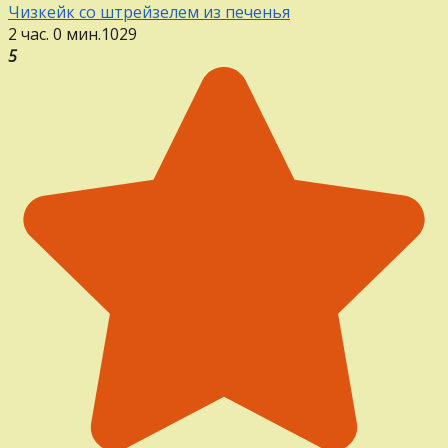
Чизкейк со штрейзелем из печенья
2 час. 0 мин.
1
0
29
5