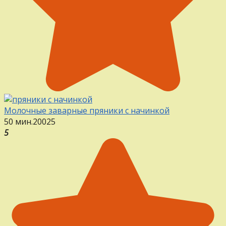
Молочные заварные пряники с начинкой
50 мин.
20
0
25
5