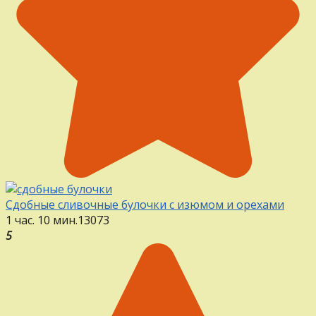
Сдобные сливочные булочки с изюмом и орехами
1 час. 10 мин.
13
0
73
5