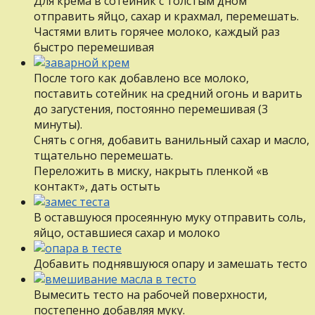
Для крема в сотейник с толстым дном
отправить яйцо, сахар и крахмал, перемешать.
Частями влить горячее молоко, каждый раз
быстро перемешивая
После того как добавлено все молоко,
поставить сотейник на средний огонь и варить
до загустения, постоянно перемешивая (3
минуты).
Снять с огня, добавить ванильный сахар и масло,
тщательно перемешать.
Переложить в миску, накрыть пленкой «в
контакт», дать остыть
В оставшуюся просеянную муку отправить соль,
яйцо, оставшиеся сахар и молоко
Добавить поднявшуюся опару и замешать тесто
Вымесить тесто на рабочей поверхности,
постепенно добавляя муку.