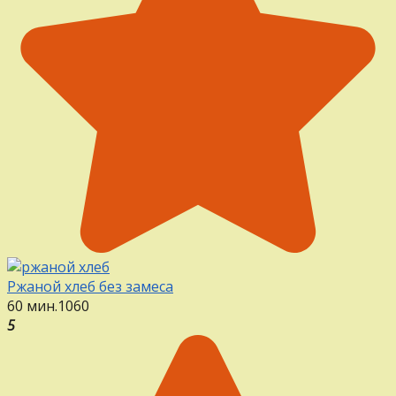
Ржаной хлеб без замеса
60 мин.
1
0
60
5