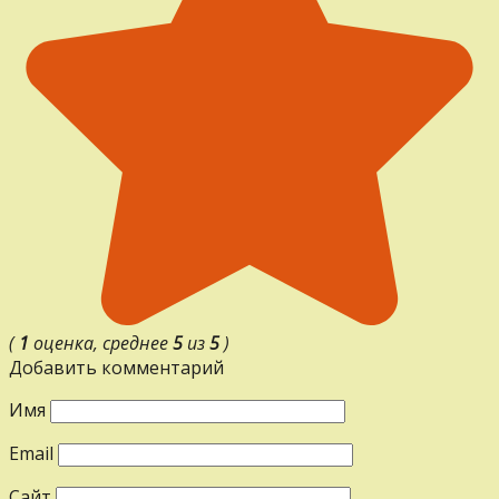
(
1
оценка, среднее
5
из
5
)
Добавить комментарий
Имя
Email
Сайт