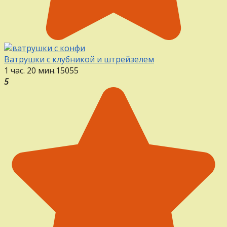
Ватрушки с клубникой и штрейзелем
1 час. 20 мин.
15
0
55
5