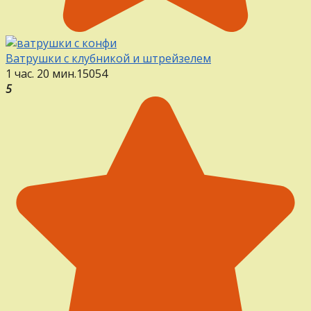
Ватрушки с клубникой и штрейзелем
1 час. 20 мин.
15
0
54
5