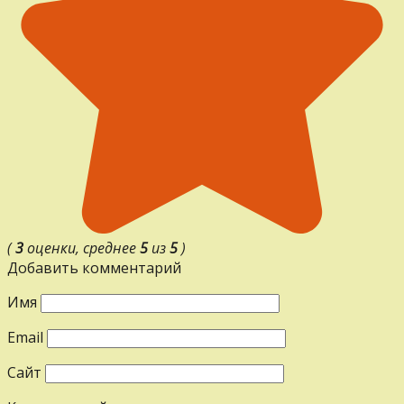
(
3
оценки, среднее
5
из
5
)
Добавить комментарий
Имя
Email
Сайт