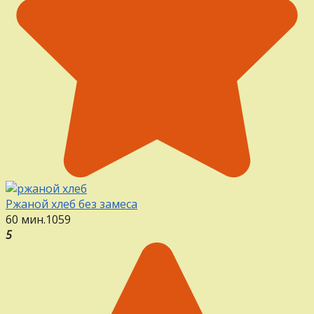
Ржаной хлеб без замеса
60 мин.
1
0
59
5