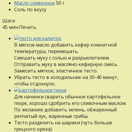
Масло сливочное
50
г
Соль
по вкусу
Шаги
45 мин.
Печать
В мягкое масло добавить кефир комнатной
температуры, перемешать.
Смешать муку с солью и разрыхлителем.
Отправить муку в масляно-кефирную смесь.
Зaмecить мягкое, эластичное тесто.
Убрать тесто в холодильник нa 30-40 минут,
чтобы отдохнуло.
Для начинки сварить обычное картофельное
пюре, хорошо сдобрить его сливочным маслом.
По желанию добавить зелень, обжаренный
репчатый лук, жаренные грибы.
Tecтo разделить нa шарики (чуть больше
грецкого opexa).