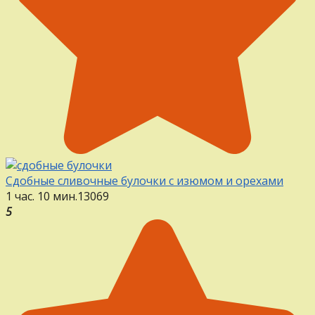
Сдобные сливочные булочки с изюмом и орехами
1 час. 10 мин.
13
0
69
5