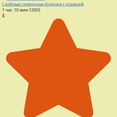
Сдобные сливочные булочки с корицей
1 час. 10 мин.
12
0
55
5