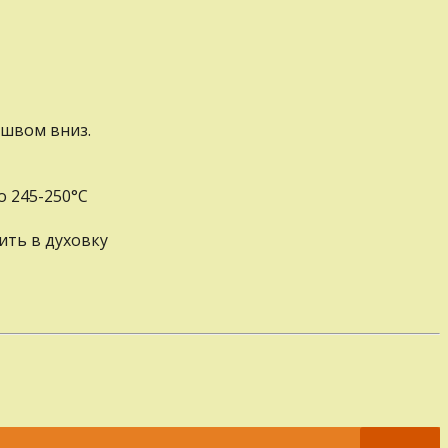
 швом вниз.
о 245-250°С
ить в духовку