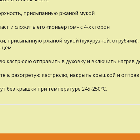
ерхность, присыпанную ржаной мукой
аст и сложить его «конвертом» с 4-х сторон
ки, присыпанную ржаной мукой (кукурузной, отрубями),
енцем
ную кастрюлю отправить в духовку и включить нагрев д
те в разогретую кастрюлю, накрыть крышкой и отправ
ут без крышки при температуре 245-250°С.