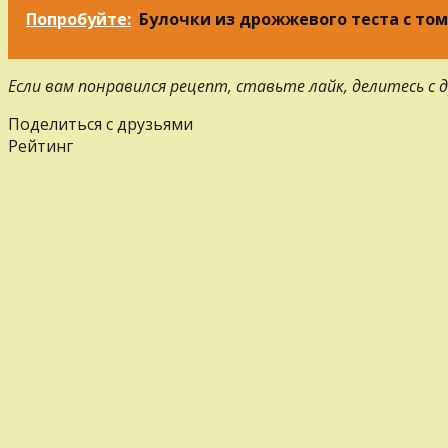
Попробуйте:
Булочки из дрожжевого теста с то
Если вам понравился рецепт, ставьте лайк, делитесь с
Поделиться с друзьями
Рейтинг