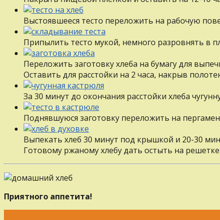
Выстоявшееся тесто переложить на рабочую пов
Припылить тесто мукой, немного разровнять в пл
Переложить заготовку хлеба на бумагу для выпеч
Оставить для расстойки на 2 часа, накрыв полот
За 30 минут до окончания расстойки хлеба чугун
Поднявшуюся заготовку переложить на пергамен
Выпекать хлеб 30 минут под крышкой и 20-30 мин
Готовому ржаному хлебу дать остыть на решетке
Приятного аппетита!