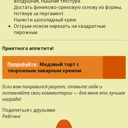
воздушная, пышная текстура.
Дocтaть финиково-ореховую основу из формы,
потянув зa пергамент.
Нанести шоколадный крем.
Острым ножом нарезать нa квадратные
пирожные.
Приятного аппетита!
Попробуйте:
Медовый торт с
творожным заварным кремом
Если вам понравился рецепт, ставьте лайк и
оставляйте свои комментарии — для меня это лучшая
награда!
Поделиться с друзьями
Рейтинг