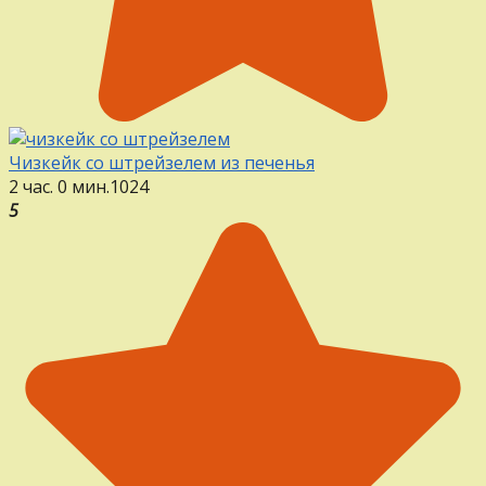
Чизкейк со штрейзелем из печенья
2 час. 0 мин.
1
0
24
5