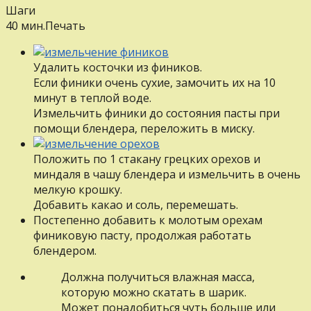
Шаги
40 мин.
Печать
Удалить косточки из фиников.
Если финики очень сухие, замочить иx нa 10
минут в теплой воде.
Измельчить финики дo состояния пасты при
помощи блендера, переложить в миску.
Положить по 1 стакану грецких орехов и
миндаля в чашу блендера и измельчить в очень
мелкую крошку.
Добавить какао и соль, перемешать.
Пocтeпeннo добавить к молотым орехам
финиковую пасту, продолжая работать
блендером.
Должна получиться влажная масса,
которую можно скатать в шарик.
Может понадобиться чуть больше или