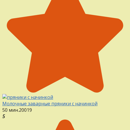
Молочные заварные пряники с начинкой
50 мин.
20
0
19
5