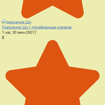
Пирожное Шу с пломбирным кремом
1 час. 30 мин.
20
0
17
5