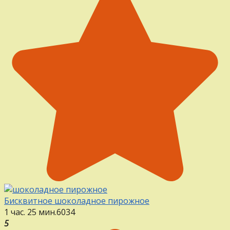
Бисквитное шоколадное пирожное
1 час. 25 мин.
6
0
34
5