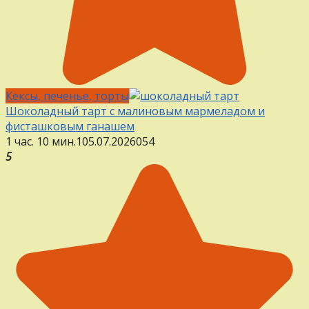
Кексы, печенье, торты
Шоколадный тарт с малиновым мармеладом и
фисташковым ганашем
1 час. 10 мин.
1
05.07.2026
0
54
5