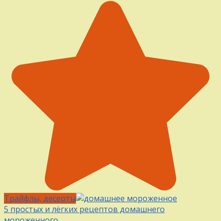
Трайфлы, десерты
5 простых и лёгких рецептов домашнего
мороженного