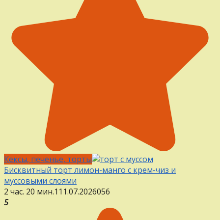
Кексы, печенье, торты
Бисквитный торт лимон-манго с крем-чиз и
муссовыми слоями
2 час. 20 мин.
1
11.07.2026
0
56
5