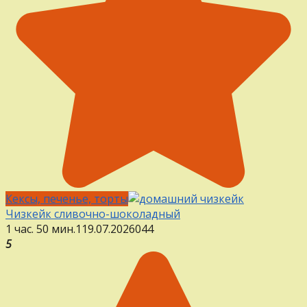
Кексы, печенье, торты
Чизкейк сливочно-шоколадный
1 час. 50 мин.
1
19.07.2026
0
44
5