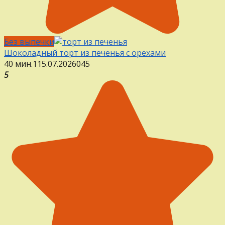
Без выпечки
Шоколадный торт из печенья с орехами
40 мин.
1
15.07.2026
0
45
5