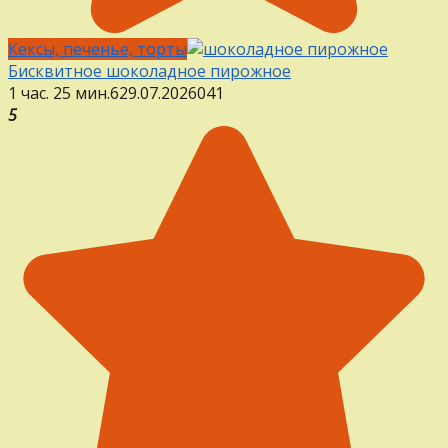
Кексы, печенье, торты
Бисквитное шоколадное пирожное
1 час. 25 мин.
6
29.07.2026
0
41
5