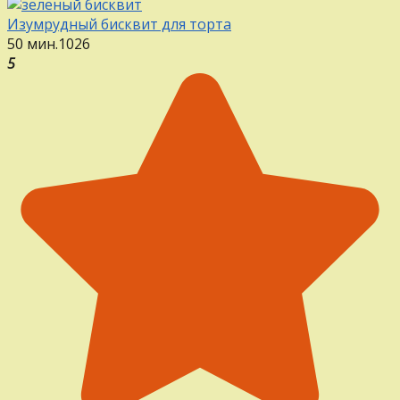
Изумрудный бисквит для торта
50 мин.
1
0
26
5