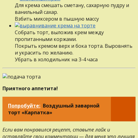
Для крема смешать сметану, сахарную пудру и
ванильный сахар.
Взбить миксером в пышную массу
Собрать торт, выложив крем между
пропитанными коржами.
Покрыть кремом верх и бока торта. Выровнять
и украсить по желанию.
Убрать в холодильник на 3-4 часа
Приятного аппетита!
Попробуйте:
Воздушный заварной
торт «Карпатка»
Если вам понравился рецепт, ставьте лайк и
оставляйте свои комментарии — для меня это лучшая