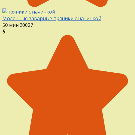
Молочные заварные пряники с начинкой
50 мин.
20
0
27
5