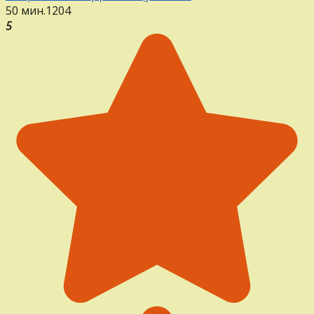
50 мин.
12
0
4
5