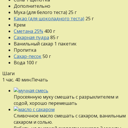
Дополнительно
Мука (для белого теста)
25
г
Какао (для шоколадного теста)
25
г
Крем
Сметана 25%
400
г
Сахарная пудра
85
г
Ванильный сахар
1
пакетик
Пропитка
Сахар-песок
50
г
Вода
100
г
Шаги
1 час. 40 мин.
Печать
Просеянную муку смешать с разрыхлителем и
содой, хорошо перемешать
Сливочное масло смешать с сахаром, ванильным
сахаром и солью.