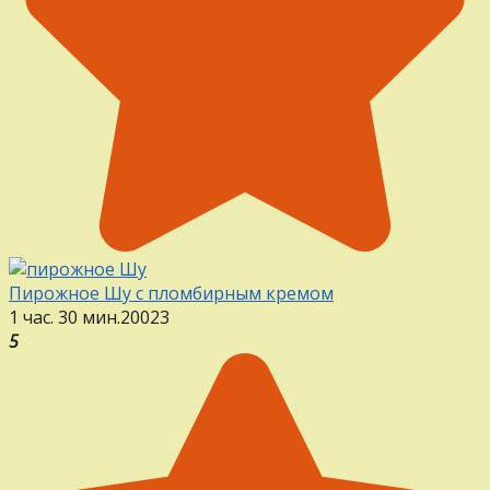
Пирожное Шу с пломбирным кремом
1 час. 30 мин.
20
0
23
5