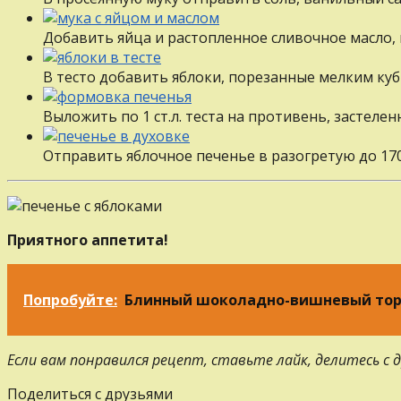
Добавить яйца и растопленное сливочное масло
В тесто добавить яблоки, порезанные мелким к
Выложить по 1 ст.л. теста на противень, застел
Отправить яблочное печенье в разогретую до 170
Приятного аппетита!
Попробуйте:
Блинный шоколадно-вишневый то
Если вам понравился рецепт, ставьте лайк, делитесь с
Поделиться с друзьями