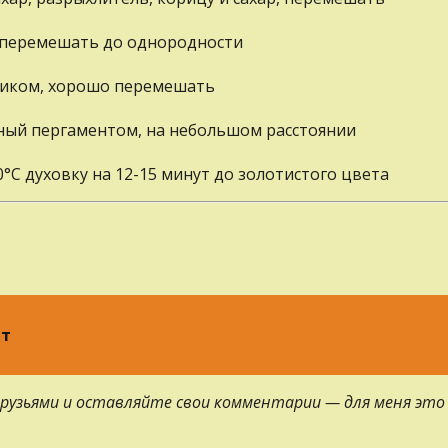
, перемешать до однородности
убиком, хорошо перемешать
енный пергаментом, на небольшом расстоянии
°С духовку на 12-15 минут до золотистого цвета
рт
 друзьями и оставляйте свои комментарии — для меня это