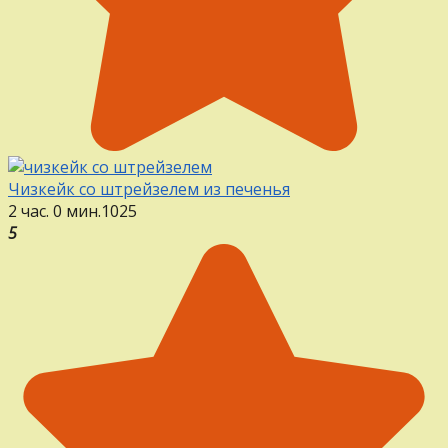
Чизкейк со штрейзелем из печенья
2 час. 0 мин.
1
0
25
5