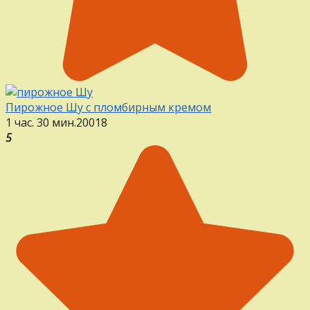
Пирожное Шу с пломбирным кремом
1 час. 30 мин.
20
0
18
5