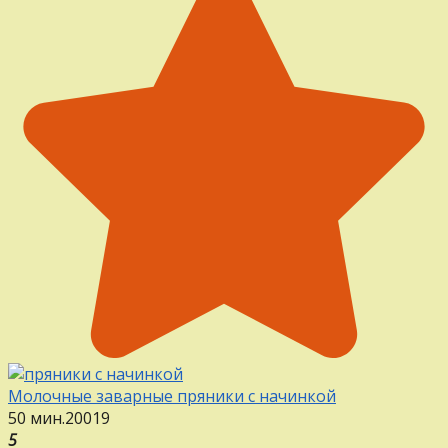
Молочные заварные пряники с начинкой
50 мин.
20
0
19
5