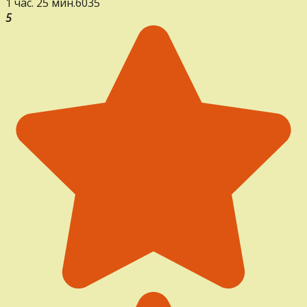
1 час. 25 мин.
6
0
35
5