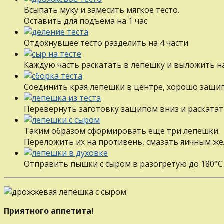
Всыпать муку и замесить мягкое тесто.
Оставить для подъёма на 1 час
Отдохнувшее тесто разделить на 4 части
Каждую часть раскатать в лепёшку и выложить на
Соединить края лепёшки в центре, хорошо защи
Перевернуть заготовку защипом вниз и раскатат
Таким образом сформировать ещё три лепёшки.
Переложить их на противень, смазать яичным жел
Отправить пышки с сыром в разогретую до 180°С
Приятного аппетита!