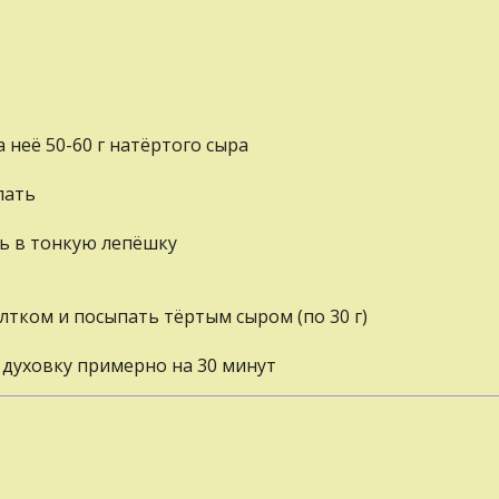
 неё 50-60 г натёртого сыра
пать
ь в тонкую лепёшку
тком и посыпать тёртым сыром (по 30 г)
 духовку примерно на 30 минут