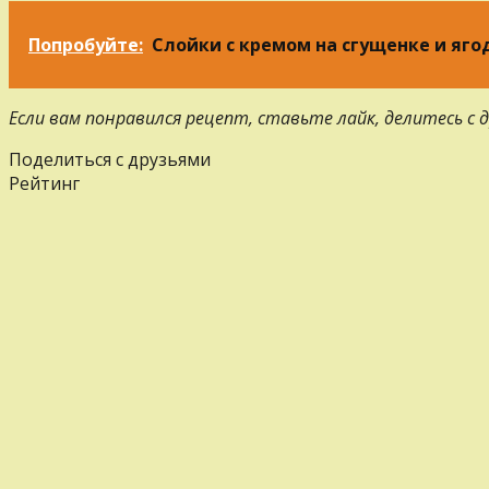
Попробуйте:
Слойки с кремом на сгущенке и яг
Если вам понравился рецепт, ставьте лайк, делитесь с
Поделиться с друзьями
Рейтинг