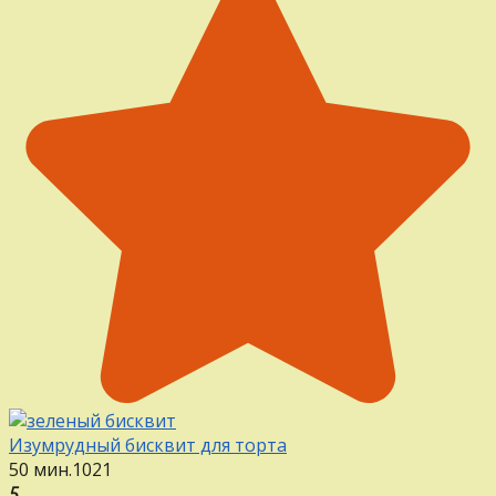
Изумрудный бисквит для торта
50 мин.
1
0
21
5