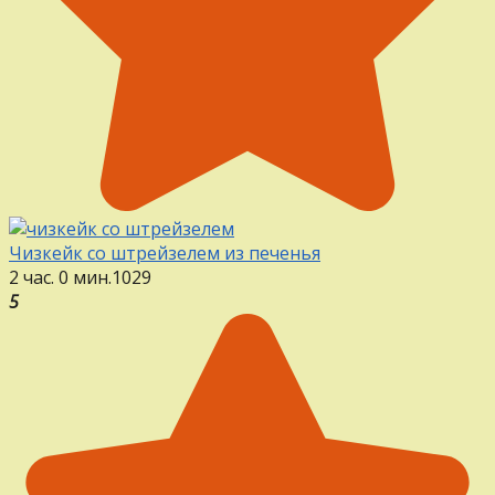
Чизкейк со штрейзелем из печенья
2 час. 0 мин.
1
0
29
5