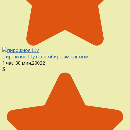
Пирожное Шу с пломбирным кремом
1 час. 30 мин.
20
0
22
5