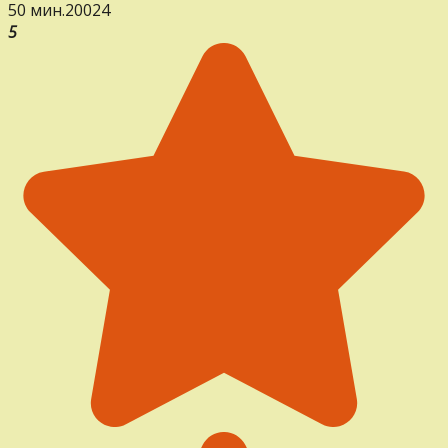
50 мин.
20
0
24
5