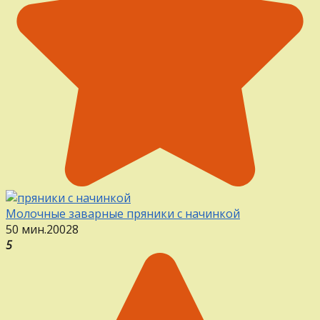
Молочные заварные пряники с начинкой
50 мин.
20
0
28
5