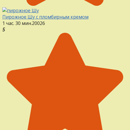
Пирожное Шу с пломбирным кремом
1 час. 30 мин.
20
0
26
5