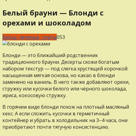
Белый брауни — Блонди с
орехами и шоколадом
Кексы, печенье, торты
0
53
Блонди — это ближайший родственник
традиционного брауни. Десерты схожи богатым
набором текстур — под слегка хрустящей корочкой
насыщенная мягкая основа, но какао в блонди
заменено на ваниль. В него также добавляют орехи,
стружку или кусочки белого или чёрного шоколада,
ириса, кокосовую стружку.
В горячем виде блонди похож на плотный масляный
кекс. А если сложить кусочки в герметичный
контейнер и убрать в холодильник на 3–4 часа, они
приобретают почти тягучую консистенцию.