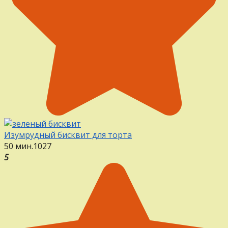
Изумрудный бисквит для торта
50 мин.
1
0
27
5