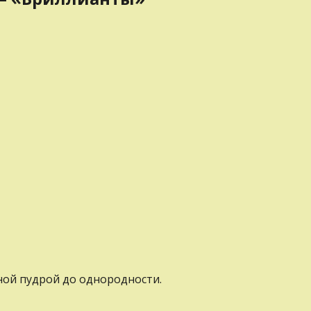
ной пудрой до однородности.
.