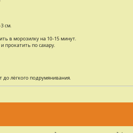
3 см.
ть в морозилку на 10-15 минут.
и прокатить по сахару.
т до лёгкого подрумянивания.