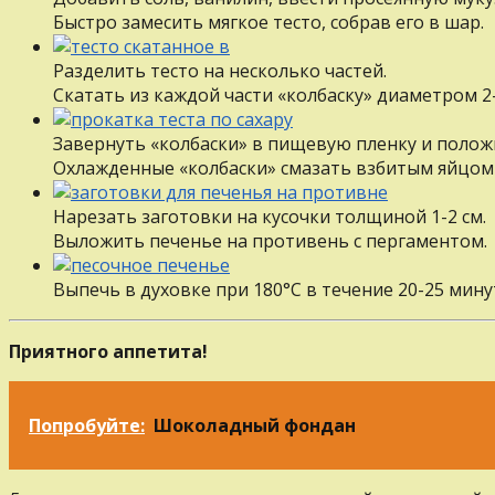
Быстро замесить мягкое тесто, собрав его в шар.
Разделить тесто на несколько частей.
Скатать из каждой части «колбаску» диаметром 2-
Завернуть «колбаски» в пищевую пленку и положи
Охлажденные «колбаски» смазать взбитым яйцом 
Нарезать заготовки на кусочки толщиной 1-2 см.
Выложить печенье на противень с пергаментом.
Выпечь в духовке при 180°С в течение 20-25 мину
Приятного аппетита!
Попробуйте:
Шоколадный фондан