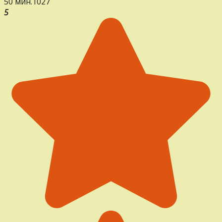
50 мин.
1
0
27
5