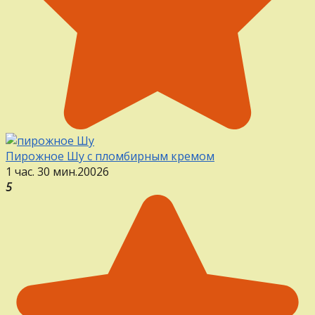
Пирожное Шу с пломбирным кремом
1 час. 30 мин.
20
0
26
5