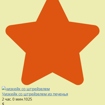
Чизкейк со штрейзелем из печенья
2 час. 0 мин.
1
0
25
5