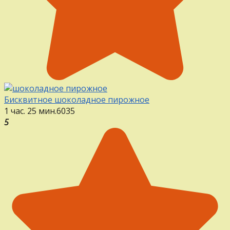
Бисквитное шоколадное пирожное
1 час. 25 мин.
6
0
35
5