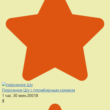
Пирожное Шу с пломбирным кремом
1 час. 30 мин.
20
0
18
5