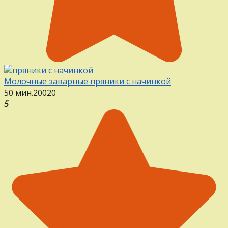
Молочные заварные пряники с начинкой
50 мин.
20
0
20
5