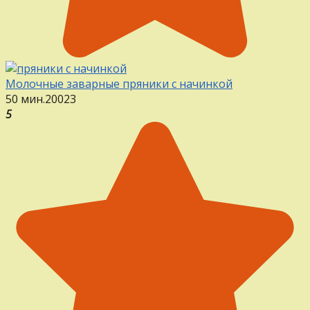
Молочные заварные пряники с начинкой
50 мин.
20
0
23
5