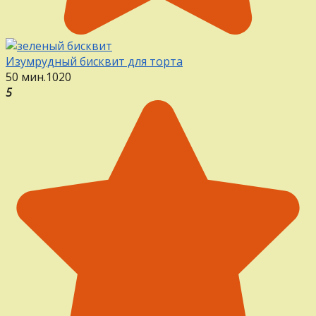
Изумрудный бисквит для торта
50 мин.
1
0
20
5