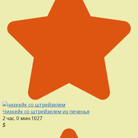
Чизкейк со штрейзелем из печенья
2 час. 0 мин.
1
0
27
5