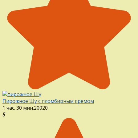
Пирожное Шу с пломбирным кремом
1 час. 30 мин.
20
0
20
5