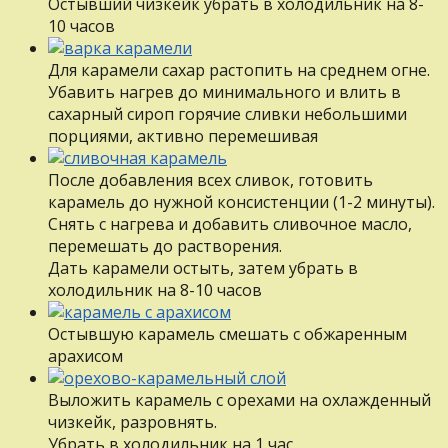
Остывший чизкейк убрать в холодильник на 8-
10 часов
Для карамели сахар растопить на среднем огне.
Убавить нагрев до минимального и влить в
сахарный сироп горячие сливки небольшими
порциями, активно перемешивая
После добавления всех сливок, готовить
карамель до нужной консистенции (1-2 минуты).
Снять с нагрева и добавить сливочное масло,
перемешать до растворения.
Дать карамели остыть, затем убрать в
холодильник на 8-10 часов
Остывшую карамель смешать с обжаренным
арахисом
Выложить карамель с орехами на охлажденный
чизкейк, разровнять.
Убрать в холодильник на 1 час