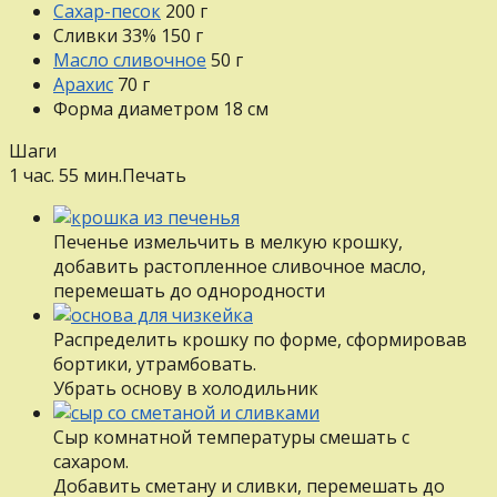
Сахар-песок
200
г
Сливки 33%
150
г
Масло сливочное
50
г
Арахис
70
г
Форма диаметром 18 см
Шаги
1 час. 55 мин.
Печать
Печенье измельчить в мелкую крошку,
добавить растопленное сливочное масло,
перемешать до однородности
Распределить крошку по форме, сформировав
бортики, утрамбовать.
Убрать основу в холодильник
Сыр комнатной температуры смешать с
сахаром.
Добавить сметану и сливки, перемешать до