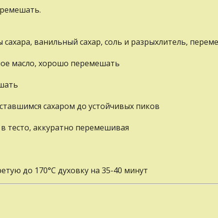
еремешать.
 сахара, ванильный сахар, соль и разрыхлитель, перем
ное масло, хорошо перемешать
ешать
ставшимся сахаром до устойчивых пиков
 в тесто, аккуратно перемешивая
етую до 170°С духовку на 35-40 минут