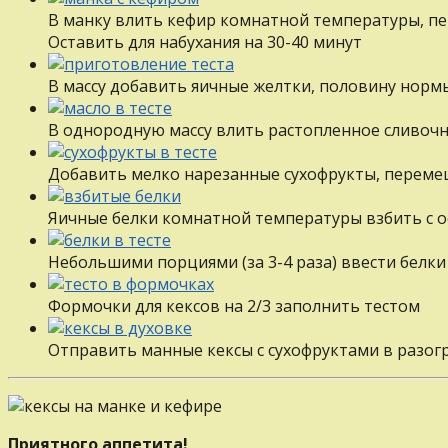
В манку влить кефир комнатной температуры, п
Оставить для набухания на 30-40 минут
В массу добавить яичные желтки, половину нормы
В однородную массу влить растопленное сливоч
Добавить мелко нарезанные сухофрукты, перем
Яичные белки комнатной температуры взбить с о
Небольшими порциями (за 3-4 раза) ввести белки
Формочки для кексов на 2/3 заполнить тестом
Отправить манные кексы с сухофруктами в разогр
Приятного аппетита!