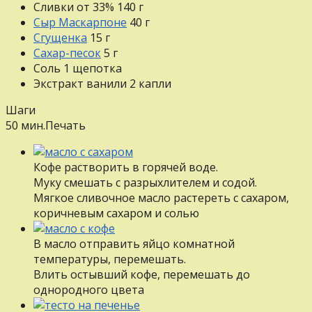
Сливки от 33%
140
г
Сыр Маскарпоне
40
г
Сгущенка
15
г
Сахар-песок
5
г
Соль
1
щепотка
Экстракт ванили
2
капли
Шаги
50 мин.
Печать
Кофе растворить в горячей воде.
Муку смешать с разрыхлителем и содой.
Мягкое сливочное масло растереть с сахаром,
коричневым сахаром и солью
В масло отправить яйцо комнатной
температуры, перемешать.
Влить остывший кофе, перемешать до
однородного цвета