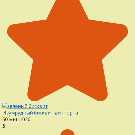
Изумрудный бисквит для торта
50 мин.
1
0
26
5