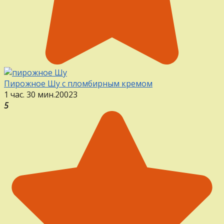
Пирожное Шу с пломбирным кремом
1 час. 30 мин.
20
0
23
5