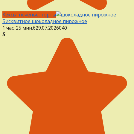
Кексы, печенье, торты
Бисквитное шоколадное пирожное
1 час. 25 мин.
6
29.07.2026
0
40
5