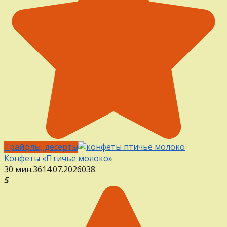
Трайфлы, десерты
Конфеты «Птичье молоко»
30 мин.
36
14.07.2026
0
38
5