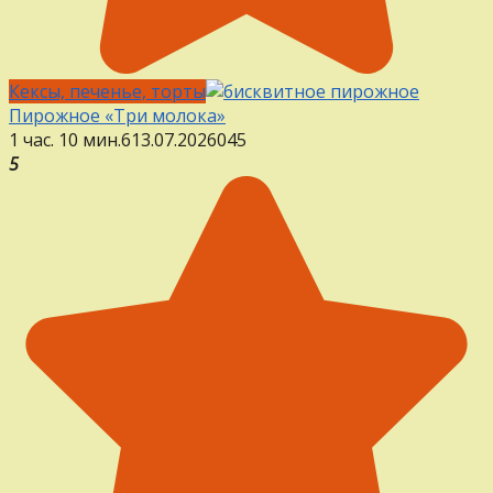
Кексы, печенье, торты
Пирожное «Три молока»
1 час. 10 мин.
6
13.07.2026
0
45
5