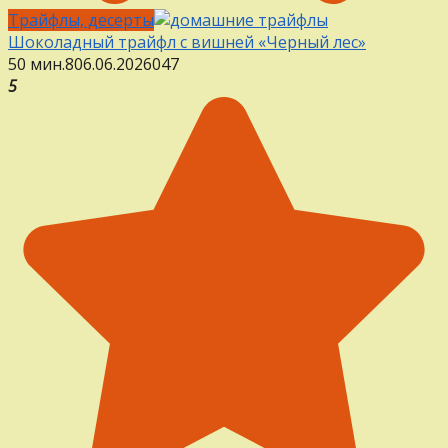
Трайфлы, десерты
Шоколадный трайфл с вишней «Черный лес»
50 мин.
8
06.06.2026
0
47
5