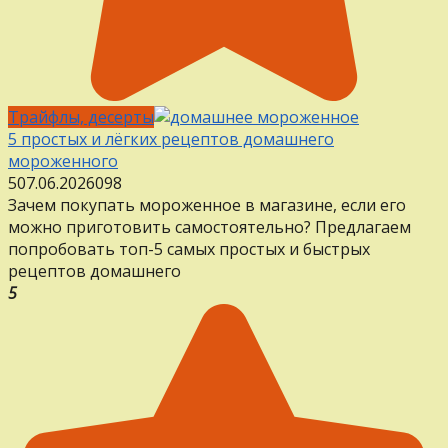
Трайфлы, десерты
5 простых и лёгких рецептов домашнего
мороженного
5
07.06.2026
0
98
Зачем покупать мороженное в магазине, если его
можно приготовить самостоятельно? Предлагаем
попробовать топ-5 самых простых и быстрых
рецептов домашнего
5