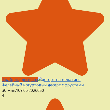
Трайфлы, десерты
Желейный йогуртовый десерт с фруктами
30 мин.
1
09.06.2026
0
50
5