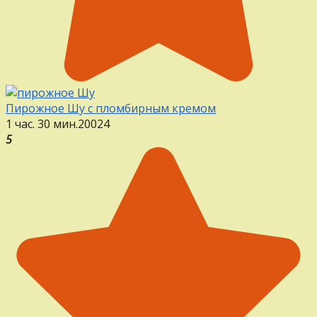
Пирожное Шу с пломбирным кремом
1 час. 30 мин.
20
0
24
5