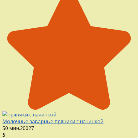
Молочные заварные пряники с начинкой
50 мин.
20
0
27
5