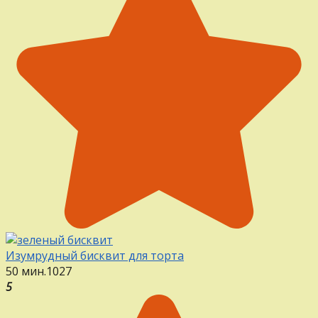
Изумрудный бисквит для торта
50 мин.
1
0
27
5