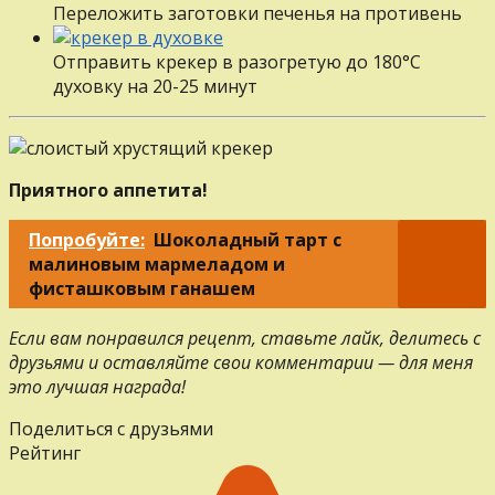
Переложить заготовки печенья на противень
Отправить крекер в разогретую до 180°С
духовку на 20-25 минут
Приятного аппетита!
Попробуйте:
Шоколадный тарт с
малиновым мармеладом и
фисташковым ганашем
Если вам понравился рецепт, ставьте лайк, делитесь с
друзьями и оставляйте свои комментарии — для меня
это лучшая награда!
Поделиться с друзьями
Рейтинг