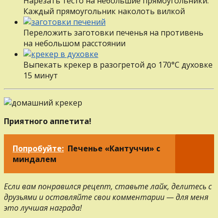
Нарезать тесто на небольшие прямоугольники.
Каждый прямоугольник наколоть вилкой
Переложить заготовки печенья на противень
на небольшом расстоянии
Выпекать крекер в разогретой до 170°С духовке
15 минут
Приятного аппетита!
Попробуйте:
Печенье «Кантуччи» с
миндалем
Если вам понравился рецепт, ставьте лайк, делитесь с
друзьями и оставляйте свои комментарии — для меня
это лучшая награда!