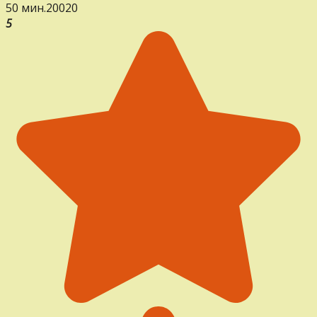
50 мин.
20
0
20
5