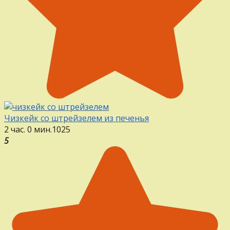
Чизкейк со штрейзелем из печенья
2 час. 0 мин.
1
0
25
5