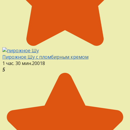
Пирожное Шу с пломбирным кремом
1 час. 30 мин.
20
0
18
5