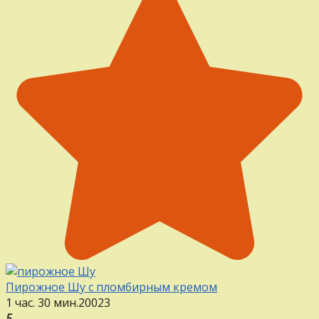
Пирожное Шу с пломбирным кремом
1 час. 30 мин.
20
0
23
5