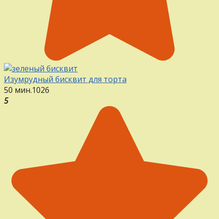
Изумрудный бисквит для торта
50 мин.
1
0
26
5