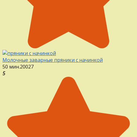
Молочные заварные пряники с начинкой
50 мин.
20
0
27
5