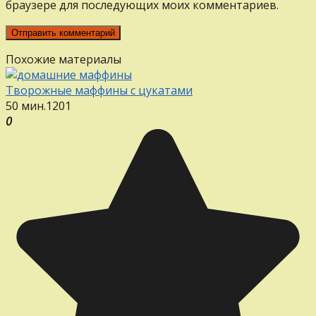
браузере для последующих моих комментариев.
Похожие материалы
Творожные маффины с цукатами
50 мин.
12
0
1
0