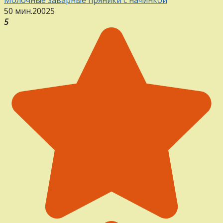
50 мин.
20
0
25
5