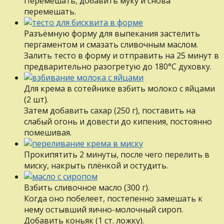
Перемешать, добавить муку и снова
перемешать.
Разъёмную форму для выпекания застелить
пергаментом и смазать сливочным маслом.
Залить тесто в форму и отправить на 25 минут в
предварительно разогретую до 180°С духовку.
Для крема в сотейнике взбить молоко с яйцами
(2 шт).
Затем добавить сахар (250 г), поставить на
слабый огонь и довести до кипения, постоянно
помешивая.
Прокипятить 2 минуты, после чего перелить в
миску, накрыть плёнкой и остудить.
Взбить сливочное масло (300 г).
Когда оно побелеет, постепенно замешать к
нему остывший яично-молочный сироп.
Добавить коньяк (1 ст. ложку).