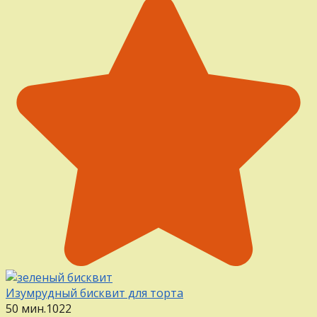
Изумрудный бисквит для торта
50 мин.
1
0
22