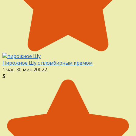
Пирожное Шу с пломбирным кремом
1 час. 30 мин.
20
0
22
5