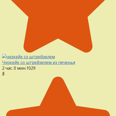
Чизкейк со штрейзелем из печенья
2 час. 0 мин.
1
0
29
5