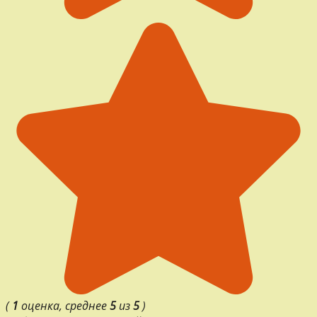
(
1
оценка, среднее
5
из
5
)