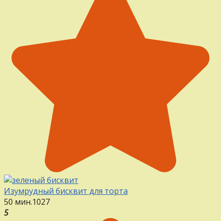
Изумрудный бисквит для торта
50 мин.
1
0
27
5