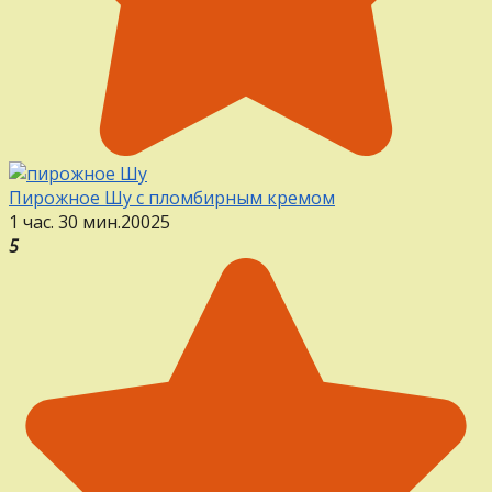
Пирожное Шу с пломбирным кремом
1 час. 30 мин.
20
0
25
5