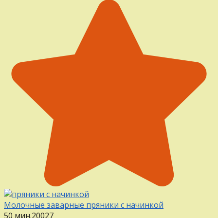
Молочные заварные пряники с начинкой
50 мин.
20
0
27