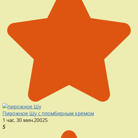
Пирожное Шу с пломбирным кремом
1 час. 30 мин.
20
0
25
5