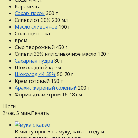
Карамель
Сахар-песок
300
г
Сливки от 30%
200
мл
Масло сливочное
100
г
Соль
щепотка
Крем
Сыр творожный
450
г
Сливки 33% или сливочное масло
120
г
Сахарная пудра
80
г
Шоколадный крем
Шоколад 44-55%
50-70
г
Крем готовый
150
г
Арахис жареный соленый
200
г
Форма диаметром 16-18 см
Шаги
2 час. 5 мин.
Печать
В миску просеять муку, какао, соду и