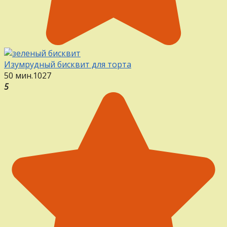
Изумрудный бисквит для торта
50 мин.
1
0
27
5