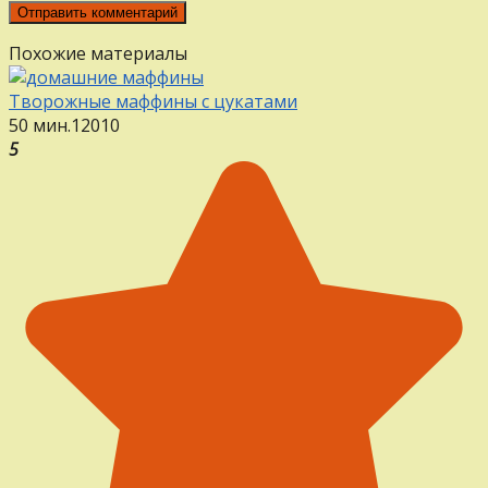
Похожие материалы
Творожные маффины с цукатами
50 мин.
12
0
10
5