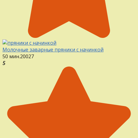
Молочные заварные пряники с начинкой
50 мин.
20
0
27
5