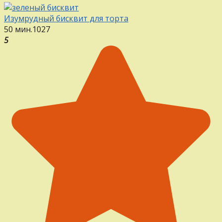
Изумрудный бисквит для торта
50 мин.
1
0
27
5