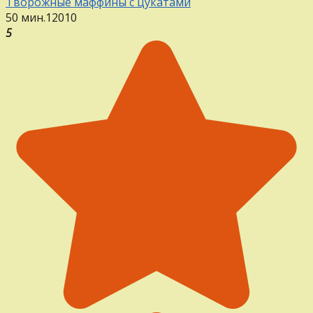
Творожные маффины с цукатами
50 мин.
12
0
10
5