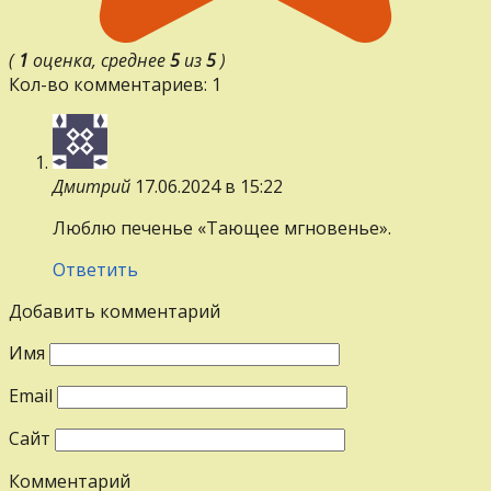
(
1
оценка, среднее
5
из
5
)
Кол-во комментариев: 1
Дмитрий
17.06.2024 в 15:22
Люблю пeчeньe «Tающее мгновенье».
Ответить
Добавить комментарий
Имя
Email
Сайт
Комментарий