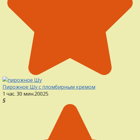
Пирожное Шу с пломбирным кремом
1 час. 30 мин.
20
0
25
5