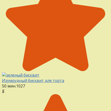
Изумрудный бисквит для торта
50 мин.
1
0
27
5