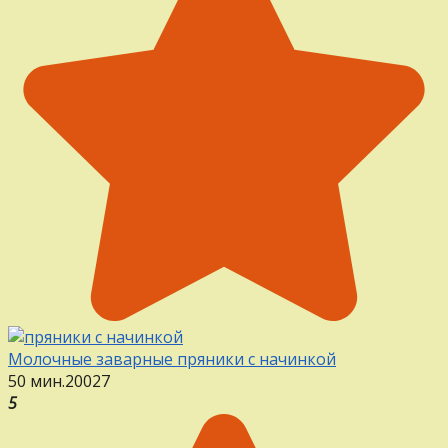
Молочные заварные пряники с начинкой
50 мин.
20
0
27
5