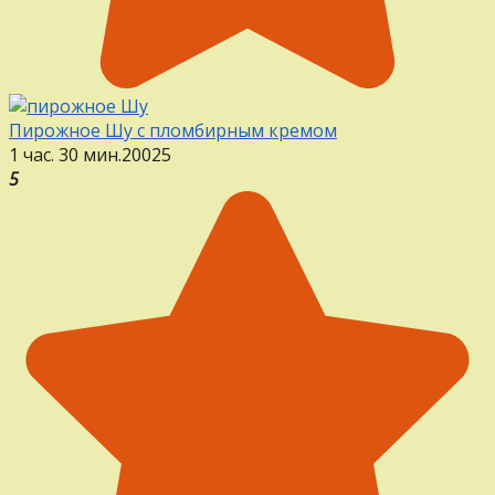
Пирожное Шу с пломбирным кремом
1 час. 30 мин.
20
0
25
5