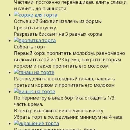
Частями, постоянно перемешивая, влить сливки
и взбить до пышности
Остывший бисквит извлечь из формы.
Срезать верхушку.
Разрезать бисквит на 3 равных коржа
Собрать торт:
Первый корж пропитать молоком, равномерно
выложить слой из 1/3 крема, накрыть вторым
коржом и также пропитать его молоком
Распределить шоколадный ганаш, накрыть
третьим коржом и пропитать его молоком
По периметру в виде бортика отсадить 1/3
часть крема.
В центр выложить вишневую начинку.
Убрать торт в холодильник минимум на 4 часа
Оставшимся кремом покрыть бока