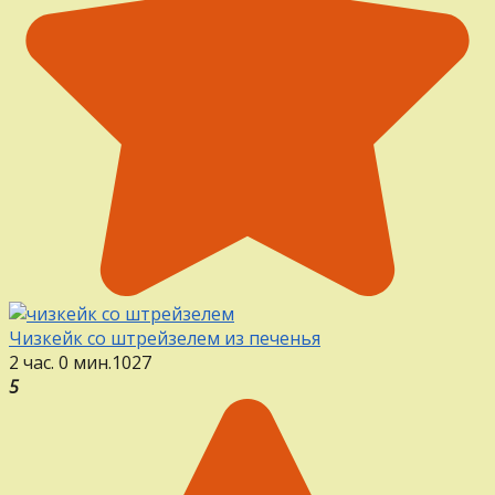
Чизкейк со штрейзелем из печенья
2 час. 0 мин.
1
0
27
5