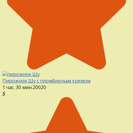
Пирожное Шу с пломбирным кремом
1 час. 30 мин.
20
0
20
5