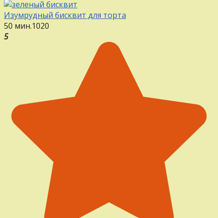
Изумрудный бисквит для торта
50 мин.
1
0
20
5