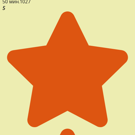
50 мин.
1
0
27
5