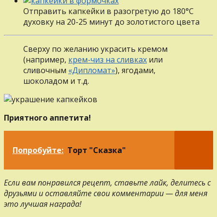
Отправить капкейки в разогретую до 180°С
духовку на 20-25 минут до золотистого цвета
Сверху по желанию украсить кремом
(например,
крем-чиз на сливках
или
сливочным
«Дипломат»
), ягодами,
шоколадом и т.д.
Приятного аппетита!
Попробуйте:
Торт "Сказка"
Если вам понравился рецепт, ставьте лайк, делитесь с
друзьями и оставляйте свои комментарии — для меня
это лучшая награда!