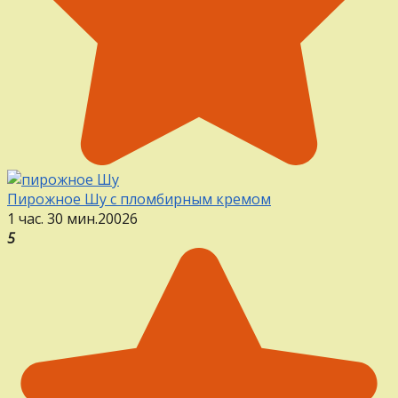
Пирожное Шу с пломбирным кремом
1 час. 30 мин.
20
0
26
5