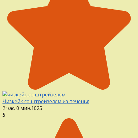
Чизкейк со штрейзелем из печенья
2 час. 0 мин.
1
0
25
5