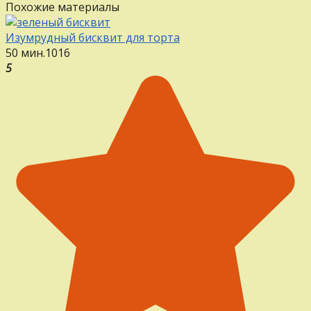
Похожие материалы
Изумрудный бисквит для торта
50 мин.
1
0
16
5