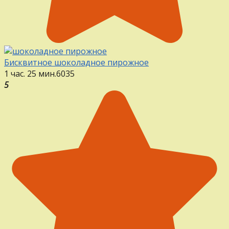
Бисквитное шоколадное пирожное
1 час. 25 мин.
6
0
35
5