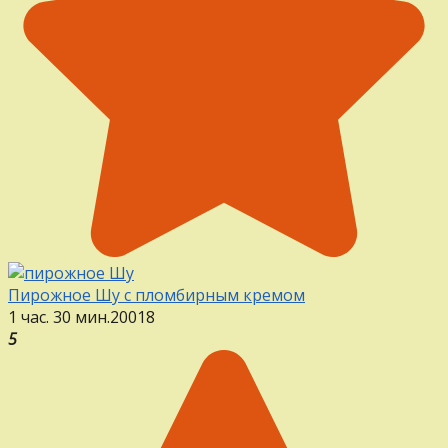
Пирожное Шу с пломбирным кремом
1 час. 30 мин.
20
0
18
5