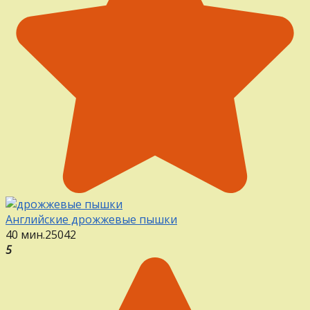
Английские дрожжевые пышки
40 мин.
25
0
42
5