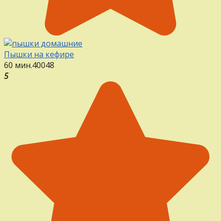
Пышки на кефире
60 мин.
40
0
48
5