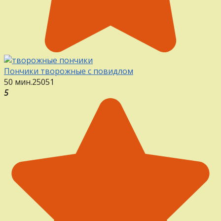
Пончики творожные с повидлом
50 мин.
25
0
51
5