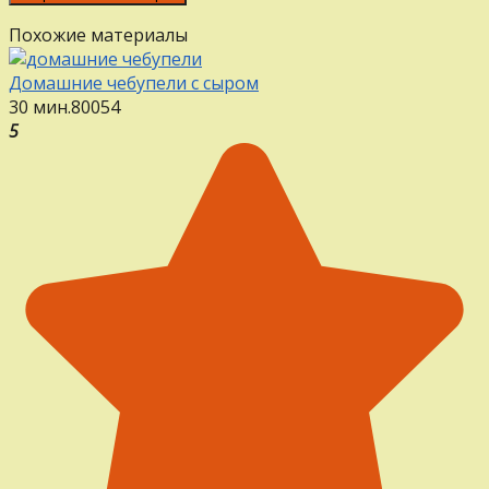
Похожие материалы
Домашние чебупели с сыром
30 мин.
80
0
54
5