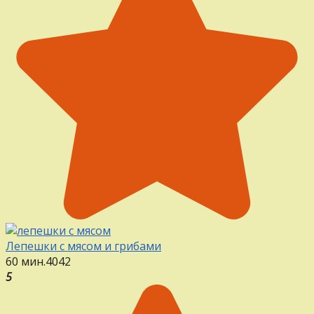
Лепешки с мясом и грибами
60 мин.
4
0
42
5