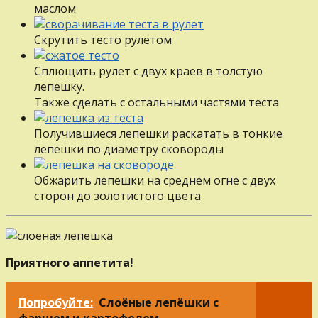
маслом
Скрутить тесто рулетом
Сплющить рулет с двух краев в толстую
лепешку.
Также сделать с остальными частями теста
Получившиеся лепешки раскатать в тонкие
лепешки по диаметру сковороды
Обжарить лепешки на среднем огне с двух
сторон до золотистого цвета
Приятного аппетита!
Попробуйте:
Слоёные лепёшки с
фаршем и картофелем