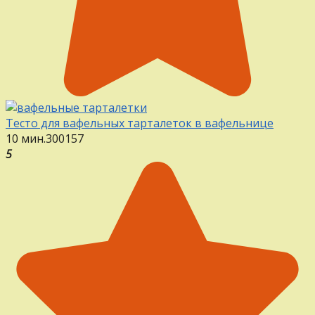
Тесто для вафельных тарталеток в вафельнице
10 мин.
30
0
157
5