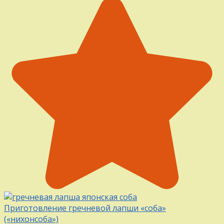
Приготовление гречневой лапши «соба»
(«нихонсоба»)