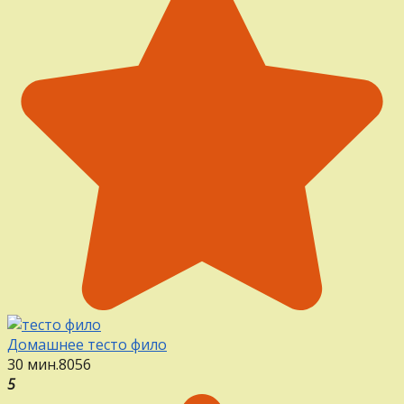
Домашнее тесто фило
30 мин.
8
0
56
5