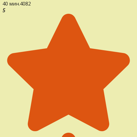
40 мин.
4
0
82
5