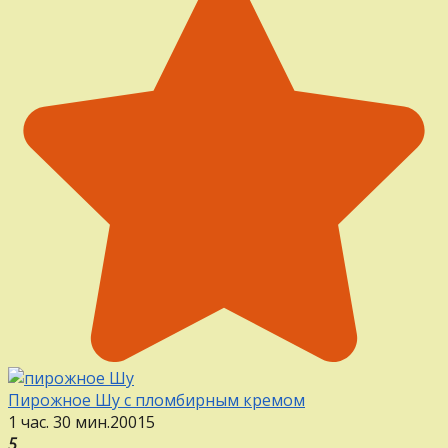
Пирожное Шу с пломбирным кремом
1 час. 30 мин.
20
0
15
5