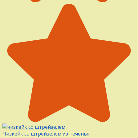
Чизкейк со штрейзелем из печенья