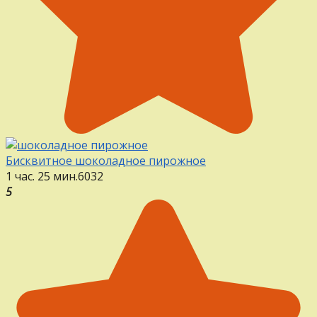
Бисквитное шоколадное пирожное
1 час. 25 мин.
6
0
32
5