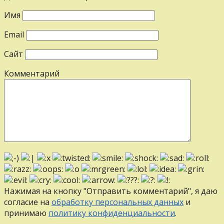
Имя
Email
Сайт
Комментарий
Нажимая на кнопку "Отправить комментарий", я даю
согласие на
обработку персональных данных
и
принимаю
политику конфиденциальности
.