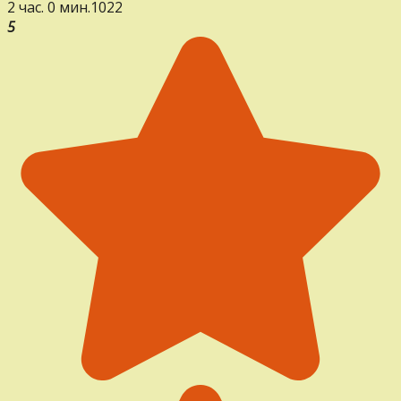
2 час. 0 мин.
1
0
22
5