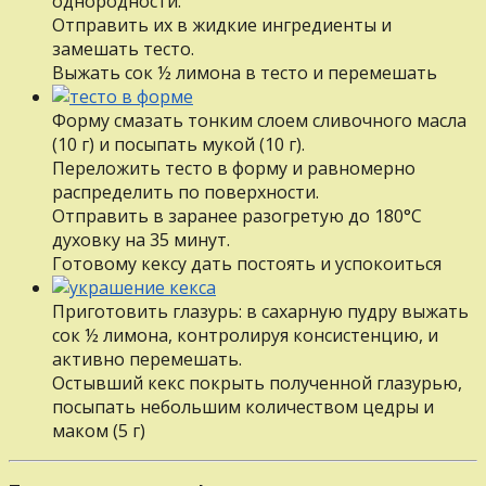
однородности.
Отправить их в жидкие ингредиенты и
замешать тесто.
Выжать сок ½ лимона в тесто и перемешать
Форму смазать тонким слоем сливочного масла
(10 г) и посыпать мукой (10 г).
Переложить тесто в форму и равномерно
распределить по поверхности.
Отправить в заранее разогретую до 180°С
духовку на 35 минут.
Готовому кексу дать постоять и успокоиться
Приготовить глазурь: в сахарную пудру выжать
сок ½ лимона, контролируя консистенцию, и
активно перемешать.
Остывший кекс покрыть полученной глазурью,
посыпать небольшим количеством цедры и
маком (5 г)