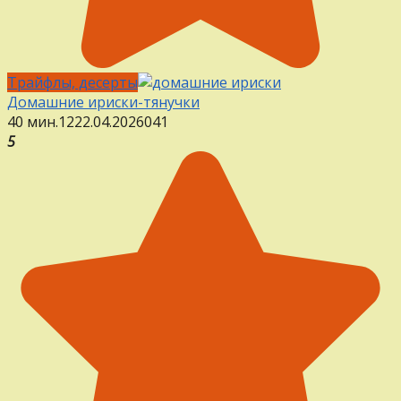
Трайфлы, десерты
Домашние ириски-тянучки
40 мин.
12
22.04.2026
0
41
5