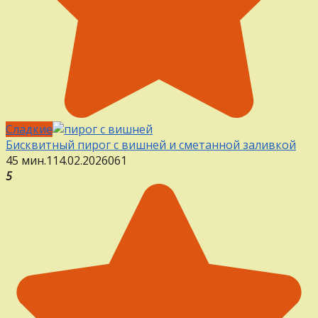
Сладкие
Бисквитный пирог с вишней и сметанной заливкой
45 мин.
1
14.02.2026
0
61
5