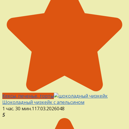
Кексы, печенье, торты
Шоколадный чизкейк с апельсином
1 час. 30 мин.
1
17.03.2026
0
48
5