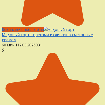
Кексы, печенье, торты
Медовый торт с орехами и сливочно-сметанным
кремом
60 мин.
1
12.03.2026
0
31
5