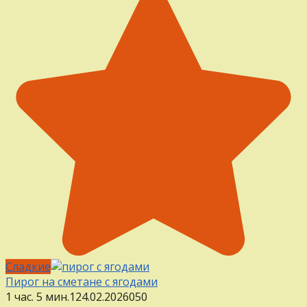
Сладкие
Пирог на сметане с ягодами
1 час. 5 мин.
1
24.02.2026
0
50