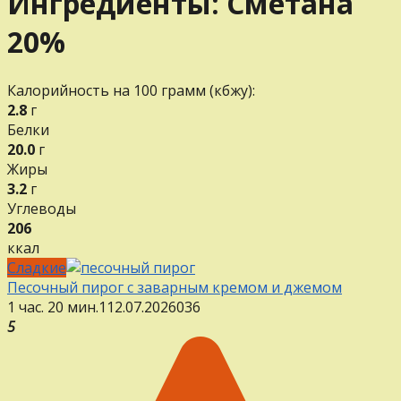
Ингредиенты:
Сметана
20%
Калорийность на 100 грамм (кбжу):
2.8
г
Белки
20.0
г
Жиры
3.2
г
Углеводы
206
ккал
Сладкие
Песочный пирог с заварным кремом и джемом
1 час. 20 мин.
1
12.07.2026
0
36
5