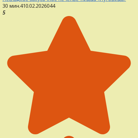
30 мин.
4
10.02.2026
0
44
5