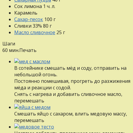
Сок лимона
1
ч. л.
Карамель
Сахар-песок
100
г
Сливки 33%
80
г
Масло сливочное
25
г
Шаги
60 мин.
Печать
В сотейнике смешать мёд и соду, отправить на
небольшой огонь.
Постоянно помешивая, прогреть до разжижения
мёда и реакции с содой.
Снять с нагрева и добавить сливочное масло,
перемешать
Смешать яйцо с сахаром, влить медовую массу,
перемешать