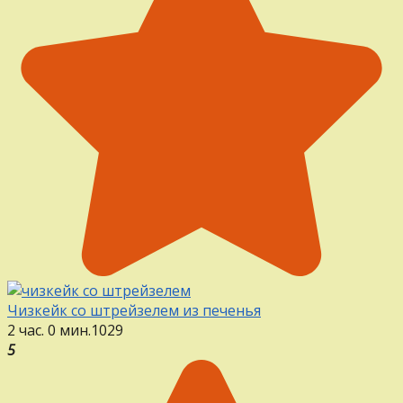
Чизкейк со штрейзелем из печенья
2 час. 0 мин.
1
0
29
5