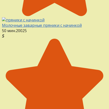
Молочные заварные пряники с начинкой
50 мин.
20
0
25
5