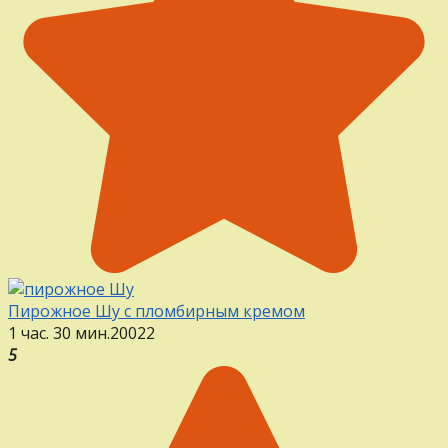
Пирожное Шу с пломбирным кремом
1 час. 30 мин.
20
0
22
5