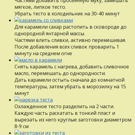
Частями добавить просеянную муку, замешать
мягкое, липкое тесто.
Убрать тесто в холодильник на 30-40 минут
Для карамели сахар растопить в сковороде до
однородной янтарной массы.
Частями влить сливки, активно перемешивая.
После добавления всех сливок проварить 1
минуту на среднем огне
Снять карамель с нагрева, добавить сливочное
масло, перемешать до однородности.
Дать карамели остыть сначала до комнатной
температуры, затем убрать в морозилку на 15
минут
Охлажденное тесто разделить на 2 части.
Каждую часть раскатать в тонкий пласт и
вырезать из него круглые заготовки диаметром
8-9 см