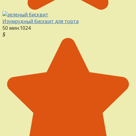
Изумрудный бисквит для торта
50 мин.
1
0
24
5