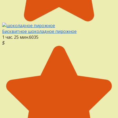
Бисквитное шоколадное пирожное
1 час. 25 мин.
6
0
35
5