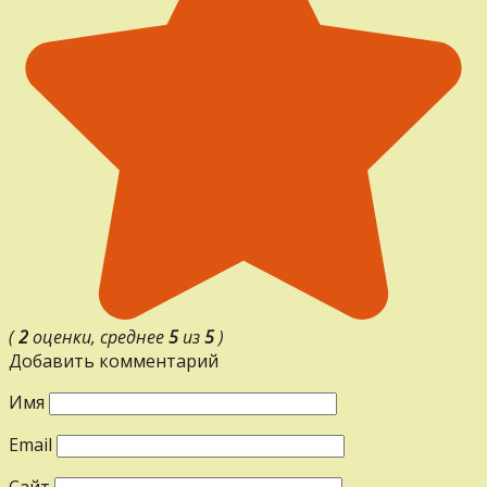
(
2
оценки, среднее
5
из
5
)
Добавить комментарий
Имя
Email
Сайт