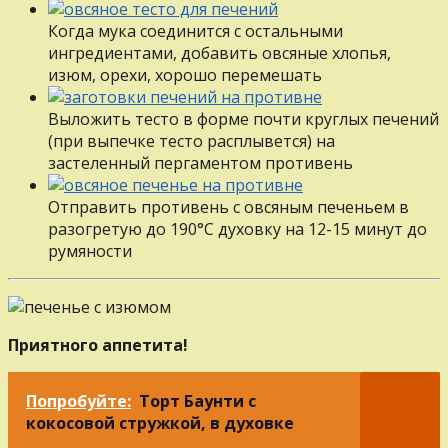
Когда мука соединится с остальными
ингредиентами, добавить овсяные хлопья,
изюм, орехи, хорошо перемешать
Выложить тесто в форме почти круглых печений
(при выпечке тесто расплывется) на
застеленный пергаментом противень
Отправить противень с овсяным печеньем в
разогретую до 190°С духовку на 12-15 минут до
румяности
Приятного аппетита!
Попробуйте:
Торт Баунти с
кокосовой стружкой, в духовке