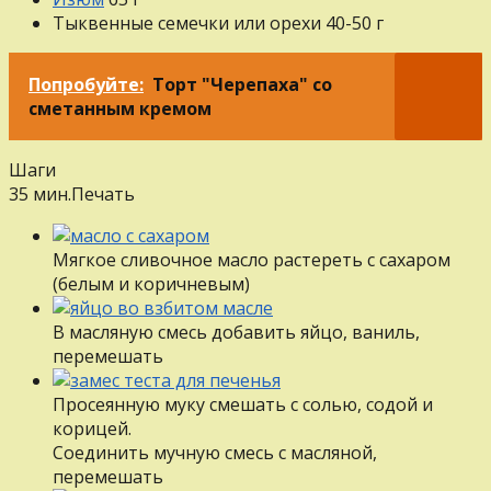
Тыквенные семечки или орехи
40-50
г
Попробуйте:
Торт "Черепаха" со
сметанным кремом
Шаги
35 мин.
Печать
Мягкое сливочное масло растереть с сахаром
(белым и коричневым)
В масляную смесь добавить яйцо, ваниль,
перемешать
Просеянную муку смешать с солью, содой и
корицей.
Соединить мучную смесь с масляной,
перемешать