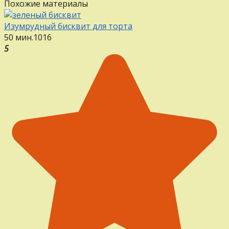
Похожие материалы
Изумрудный бисквит для торта
50 мин.
1
0
16
5