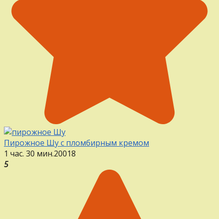
Пирожное Шу с пломбирным кремом
1 час. 30 мин.
20
0
18
5