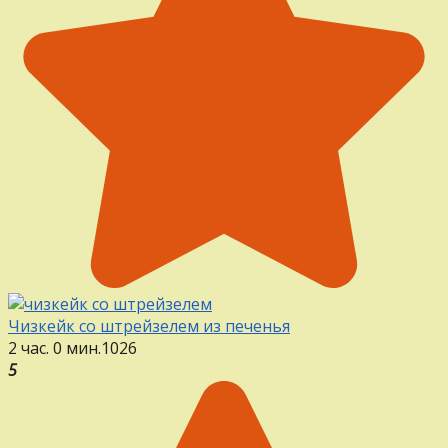
Чизкейк со штрейзелем из печенья
2 час. 0 мин.
1
0
26
5