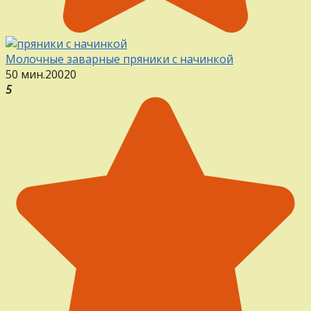
Молочные заварные пряники с начинкой
50 мин.
20
0
20
5