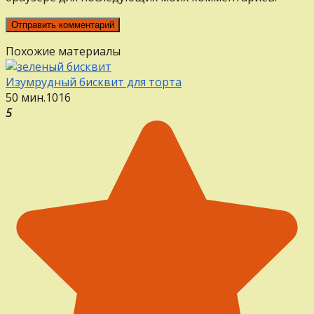
Похожие материалы
Изумрудный бисквит для торта
50 мин.
1
0
16
5