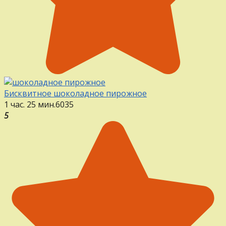
Бисквитное шоколадное пирожное
1 час. 25 мин.
6
0
35
5