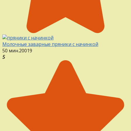
Молочные заварные пряники с начинкой
50 мин.
20
0
19
5