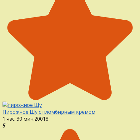
Пирожное Шу с пломбирным кремом
1 час. 30 мин.
20
0
18
5