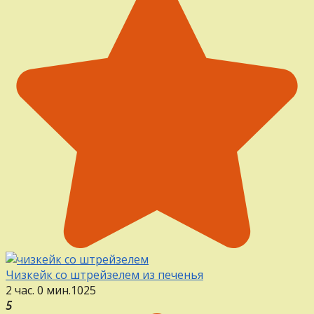
Чизкейк со штрейзелем из печенья
2 час. 0 мин.
1
0
25
5