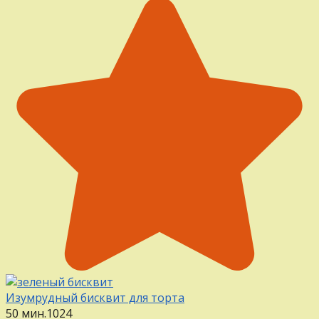
Изумрудный бисквит для торта
50 мин.
1
0
24