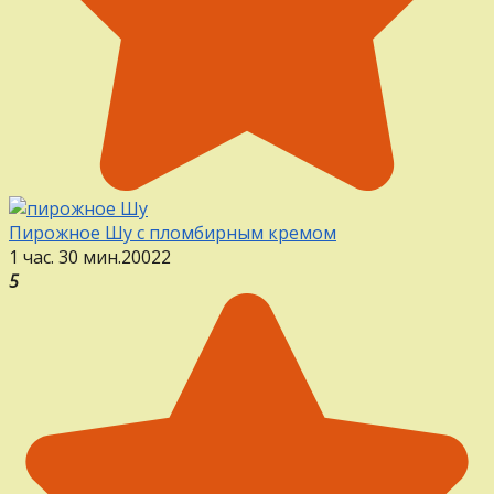
Пирожное Шу с пломбирным кремом
1 час. 30 мин.
20
0
22
5