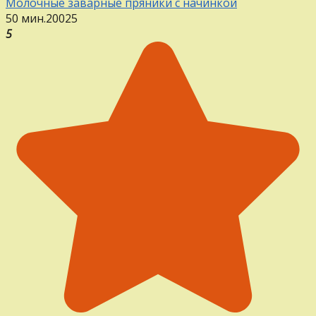
Молочные заварные пряники с начинкой
50 мин.
20
0
25
5