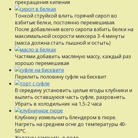
прекращения кипения
Тонкой струйкой влить горячий сироп во
взбитые белки, постоянно перемешивая.
После добавления всего сиропа взбить белки на
максимальной скорости миксера 3-4 минуты
(масса должна стать пышной и остыть)
Частями добавить масляную массу, каждый раз
хорошо перемешивая
Перелить половину суфле на бисквит
В середину установить целые ягоды клубники и
вылить оставшуюся часть суфле, разровнять.
Убрать в холодильник на 1,5-2 часа
Клубнику измельчить блендером в пюре.
Нагреть на среднем огне до температуры 40-
50°С.
Желатин замочить в воде