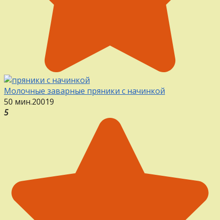
Молочные заварные пряники с начинкой
50 мин.
20
0
19
5