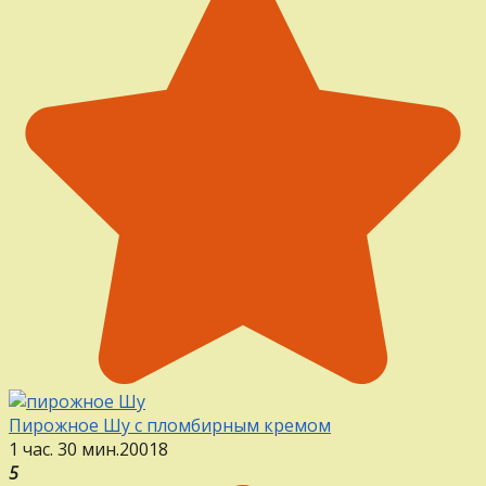
Пирожное Шу с пломбирным кремом
1 час. 30 мин.
20
0
18
5