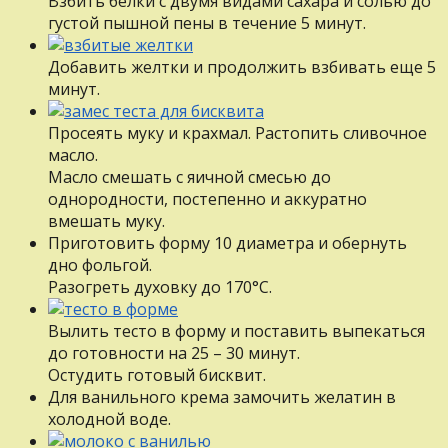
Взбить белки с двумя видами сахара и солью до
густой пышной пены в течение 5 минут.
Добавить желтки и продолжить взбивать еще 5
минут.
Просеять муку и крахмал. Растопить сливочное
масло.
Масло смешать с яичной смесью до
однородности, постепенно и аккуратно
вмешать муку.
Приготовить форму 10 диаметра и обернуть
дно фольгой.
Разогреть духовку до 170°С.
Вылить тесто в форму и поставить выпекаться
до готовности на 25 – 30 минут.
Остудить готовый бисквит.
Для ванильного крема замочить желатин в
холодной воде.