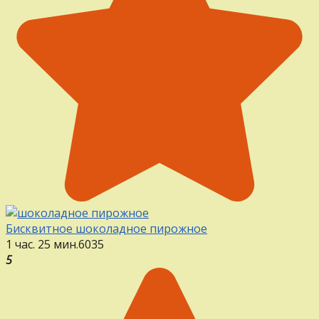
Бисквитное шоколадное пирожное
1 час. 25 мин.
6
0
35
5