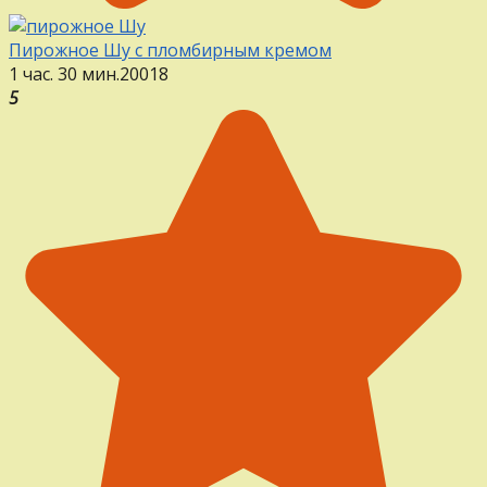
Пирожное Шу с пломбирным кремом
1 час. 30 мин.
20
0
18
5