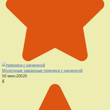
Молочные заварные пряники с начинкой
50 мин.
20
0
20
5