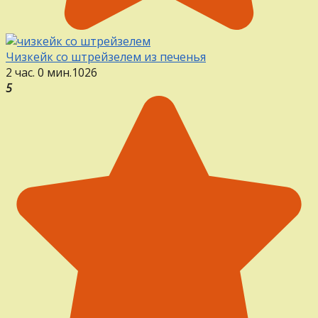
Чизкейк со штрейзелем из печенья
2 час. 0 мин.
1
0
26
5