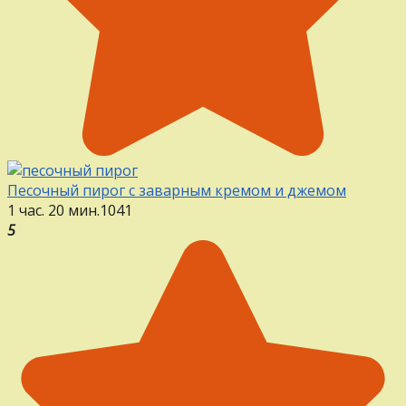
Песочный пирог с заварным кремом и джемом
1 час. 20 мин.
1
0
41
5