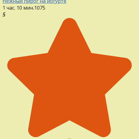
Нежный пирог на йогурте
1 час. 10 мин.
1
0
75
5