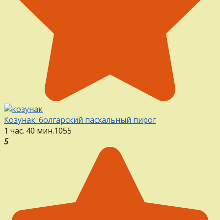
Козунак: болгарский пасхальный пирог
1 час. 40 мин.
1
0
55
5