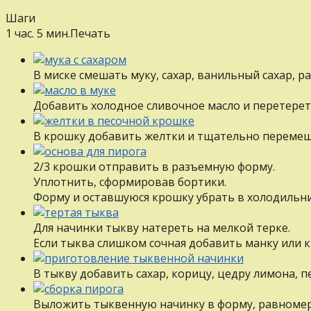
Шаги
1 час. 5 мин.
Печать
В миске смешать муку, сахар, ванильный сахар, р
Добавить холодное сливочное масло и перетерет
В крошку добавить желтки и тщательно переме
2/3 крошки отправить в разъемную форму.
Уплотнить, сформировав бортики.
Форму и оставшуюся крошку убрать в холодильн
Для начинки тыкву натереть на мелкой терке.
Если тыква слишком сочная добавить манку или 
В тыкву добавить сахар, корицу, цедру лимона, 
Выложить тыквенную начинку в форму, равномер