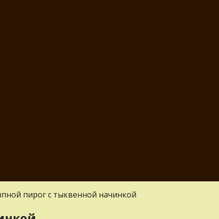
пной пирог с тыквенной начинкой
чинкой