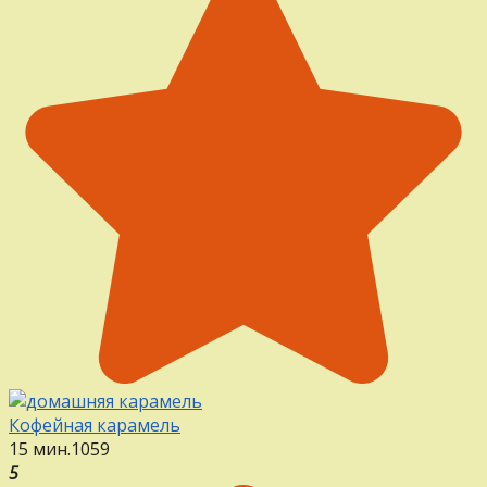
Кофейная карамель
15 мин.
1
0
59
5