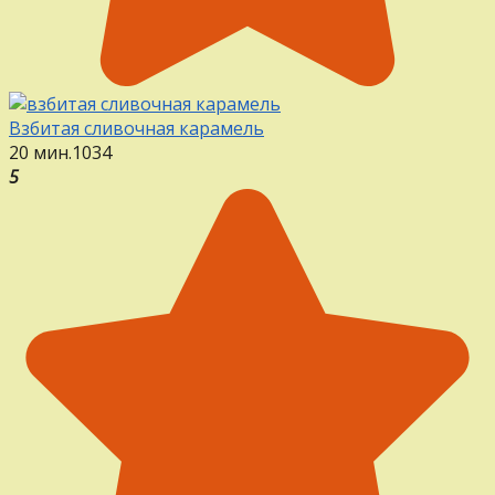
Взбитая сливочная карамель
20 мин.
1
0
34
5