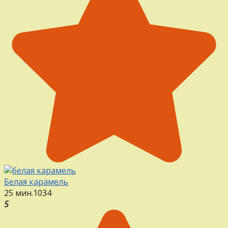
Белая карамель
25 мин.
1
0
34
5