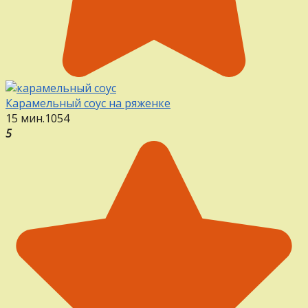
Карамельный соус на ряженке
15 мин.
1
0
54
5