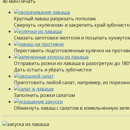
40 мин.
Печать
Круглый лаваш разрезать пополам.
Свернуть «кулёчком» и закрепить край зубочист
Смазать заготовки желтком и посыпать кунжуто
Переставить подготовленные кулёчки на против
Отправить рожки из лаваша в разогретую до 180°
Дать остыть и убрать зубочистки
Приготовить любой салат, например, из порезан
Заполнить рожки салатом
Обмакнуть лаваш с салатом в измельчённую зелен