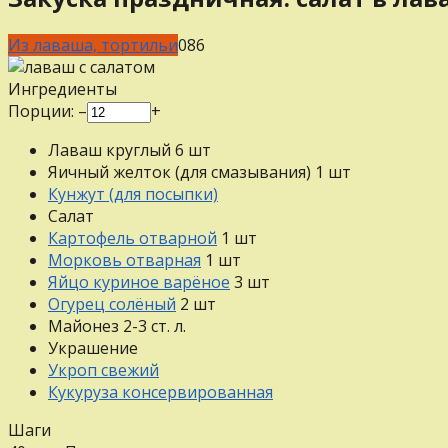
Из лаваша, тортильи
0
86
Ингредиенты
Порции:
–
+
Лаваш круглый
6
шт
Яичный желток (для смазывания)
1
шт
Кунжут (для посыпки)
Салат
Картофель отварной
1
шт
Морковь отварная
1
шт
Яйцо куриное варёное
3
шт
Огурец солёный
2
шт
Майонез
2-3
ст. л.
Украшение
Укроп свежий
Кукуруза консервированная
Шаги