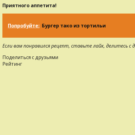
Приятного аппетита!
Попробуйте:
Бургер тако из тортильи
Если вам понравился рецепт, ставьте лайк, делитесь с
Поделиться с друзьями
Рейтинг