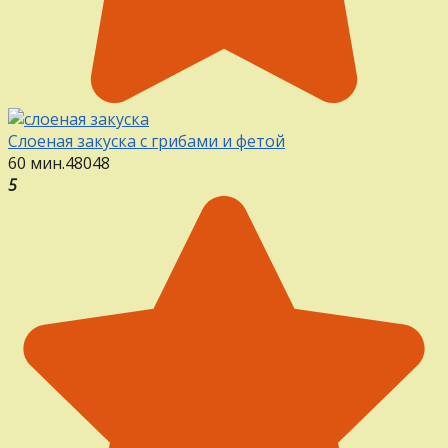
Слоеная закуска с грибами и фетой
60 мин.
48
0
48
5