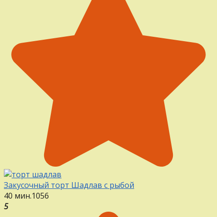
Закусочный торт Шадлав с рыбой
40 мин.
1
0
56
5