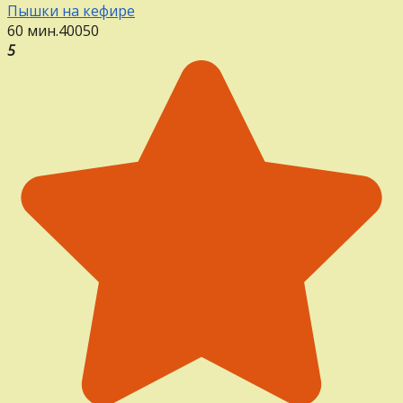
Пышки на кефире
60 мин.
40
0
50
5