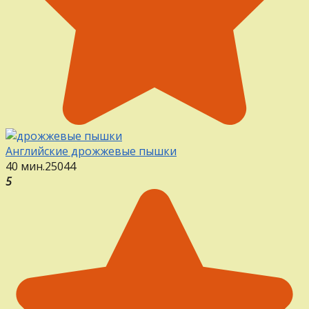
Английские дрожжевые пышки
40 мин.
25
0
44
5