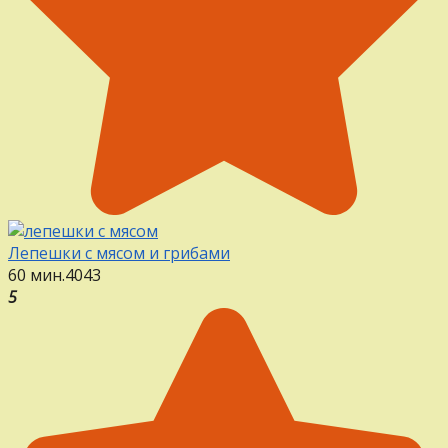
Лепешки с мясом и грибами
60 мин.
4
0
43
5