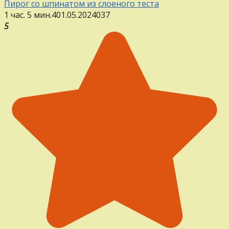
Пирог со шпинатом из слоеного теста
1 час. 5 мин.
4
01.05.2024
0
37
5