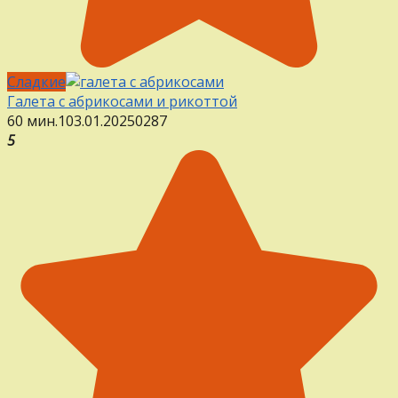
Сладкие
Галета с абрикосами и рикоттой
60 мин.
1
03.01.2025
0
287
5