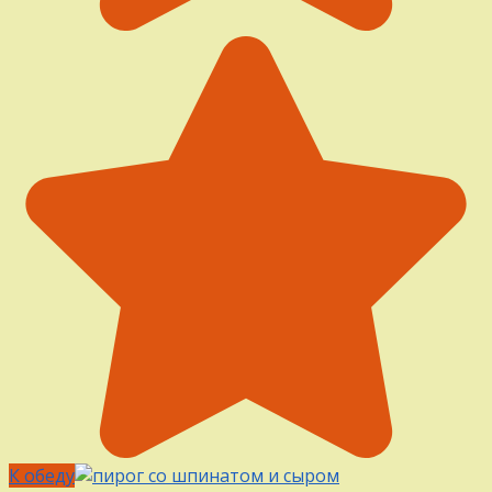
К обеду