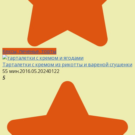
Кексы, печенье, торты
Тарталетки с кремом из рикотты и вареной сгущенки
55 мин.
20
16.05.2024
0
122
5