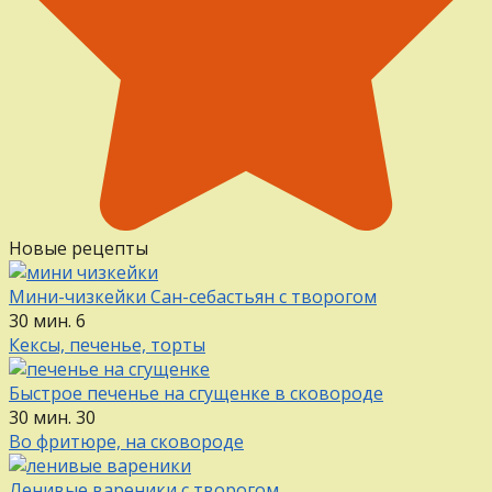
Новые рецепты
Мини-чизкейки Сан-себастьян с творогом
30 мин.
6
Кексы, печенье, торты
Быстрое печенье на сгущенке в сковороде
30 мин.
30
Во фритюре, на сковороде
Ленивые вареники с творогом